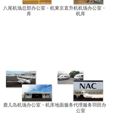
八尾机场总部办公室・机
東京直升机机场办公室・
库
机库
鹿儿岛机场办公室・机库
地面服务代理服务羽田办
公室