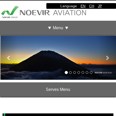
Language
EN
CH
JP
Menu
Previous
Nex
Serves Menu