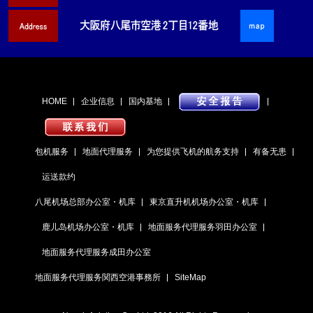
HOME
企业信息
国内基地
包机服务
地面代理服务
为您提供飞机的航务支持
有备无患
运送款约
八尾机场总部办公室・机库
東京直升机机场办公室・机库
鹿儿岛机场办公室・机库
地面服务代理服务羽田办公室
地面服务代理服务成田办公室
地面服务代理服务関西空港事務所
SiteMap